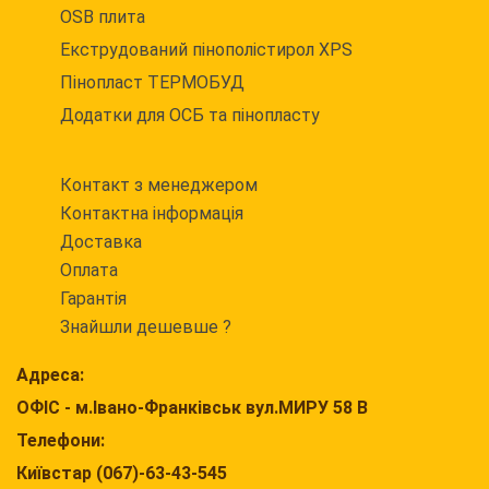
OSB плита
Екструдований пінополістирол XPS
Пінопласт ТЕРМОБУД
Додатки для ОСБ та пінопласту
Контакт з менеджером
Контактна інформація
Доставка
Оплата
Гарантія
Знайшли дешевше ?
Адреса:
ОФІС - м.Івано-Франківськ вул.МИРУ 58 В
Телефони:
Київстар (067)-63-43-545