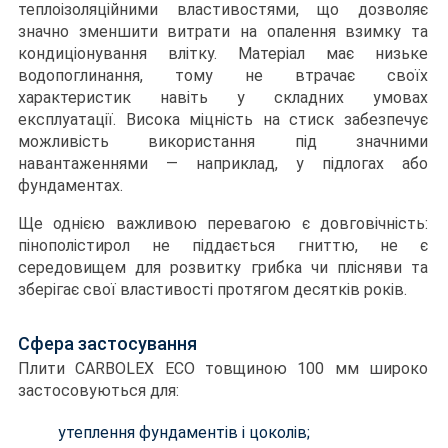
теплоізоляційними властивостями, що дозволяє
значно зменшити витрати на опалення взимку та
кондиціонування влітку. Матеріал має низьке
водопоглинання, тому не втрачає своїх
характеристик навіть у складних умовах
експлуатації. Висока міцність на стиск забезпечує
можливість використання під значними
навантаженнями — наприклад, у підлогах або
фундаментах.
Ще однією важливою перевагою є довговічність:
пінополістирол не піддається гниттю, не є
середовищем для розвитку грибка чи плісняви та
зберігає свої властивості протягом десятків років.
Сфера застосування
Плити CARBOLEX ECO товщиною 100 мм широко
застосовуються для:
утеплення фундаментів і цоколів;