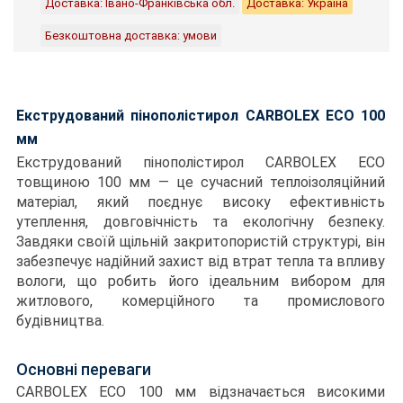
Доставка: Івано-Франківська обл.
Доставка: Україна
Безкоштовна доставка: умови
Екструдований пінополістирол CARBOLEX ECO 100
мм
Екструдований пінополістирол CARBOLEX ECO
товщиною 100 мм — це сучасний теплоізоляційний
матеріал, який поєднує високу ефективність
утеплення, довговічність та екологічну безпеку.
Завдяки своїй щільній закритопористій структурі, він
забезпечує надійний захист від втрат тепла та впливу
вологи, що робить його ідеальним вибором для
житлового, комерційного та промислового
будівництва.
Основні переваги
CARBOLEX ECO 100 мм відзначається високими