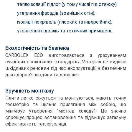
теплоізоляції підлог (у тому числі під стяжку);
утеплення фасадів (зовнішніх стін);
ізоляції покрівель (плоских та інверсійних);
утеплення підвалів та технічних приміщень.
Екологічність та безпека
CARBOLEX ECO виготовляється з урахуванням
сучасних екологічних стандартів. Матеріал не виділяє
шкідливих речовин під час експлуатації, є безпечним
для здоров’я людини та довкілля.
Зручність монтажу
Плити легко ріжуться та монтуються, мають точну
геометрію та щільне прилягання між собою, що
мінімізує утворення “містків холоду”. Це значно
спрощує процес встановлення та підвищує загальну
ефективність теплоізоляції.