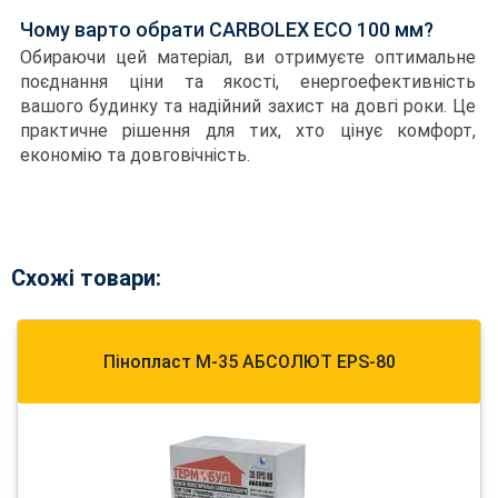
Чому варто обрати CARBOLEX ECO 100 мм?
Обираючи цей матеріал, ви отримуєте оптимальне
поєднання ціни та якості, енергоефективність
вашого будинку та надійний захист на довгі роки. Це
практичне рішення для тих, хто цінує комфорт,
економію та довговічність.
Схожі товари:
Пінопласт М-35 АБСОЛЮТ EPS-80