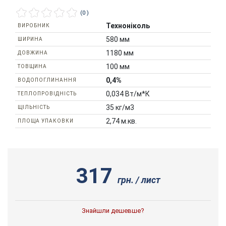
(0 )
Техноніколь
ВИРОБНИК
580 мм
ШИРИНА
1180 мм
ДОВЖИНА
100 мм
ТОВЩИНА
0,4%
ВОДОПОГЛИНАННЯ
0,034 Вт/м*К
ТЕПЛОПРОВІДНІСТЬ
35 кг/м3
ЩІЛЬНІСТЬ
2,74 м.кв.
ПЛОЩА УПАКОВКИ
317
грн. / лист
Знайшли дешевше?