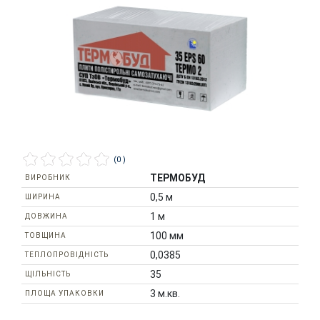
(0 )
ТЕРМОБУД
ВИРОБНИК
0,5 м
ШИРИНА
1 м
ДОВЖИНА
100 мм
ТОВЩИНА
0,0385
ТЕПЛОПРОВІДНІСТЬ
35
ЩІЛЬНІСТЬ
3 м.кв.
ПЛОЩА УПАКОВКИ