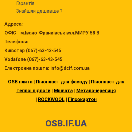
Гарантія
Знайшли дешевше ?
Адреса:
ОФІС - м.Івано-Франківськ вул.МИРУ 58 В
Телефони:
Київстар (067)-63-43-545
Vodafone (067)-63-43-545
Електронна пошта: info@dcif.com.ua
OSB плита
|
Пінопласт для фасаду
|
Пінопласт для
теплої підлоги
|
Мінвата
|
Металочерепиця
|
ROCKWOOL
|
Гіпсокартон
OSB.IF.UA