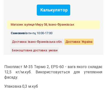
Калькулятор
Магазин: вулиця Миру 58, Івано-Франківськ
Самовивіз
пн-пц 10:00-17:00
Доставка: Івано-Франківська обл.
Доставка: Україна
Безкоштовна доставка: умови
Пінопласт М-35 Термо 2, EPS-60 - вага якого складає
12,5 кг/м.куб. Використовується для утеплення
фасаду.
Упаковка 0,3 м.куб