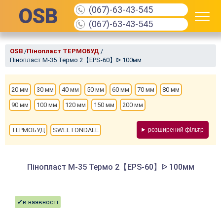
OSB
(067)-63-43-545
(067)-63-43-545
OSB
/
Пінопласт ТЕРМОБУД
/
Пінопласт М-35 Термо 2【EPS-60】ᐉ 100мм
20 мм
30 мм
40 мм
50 мм
60 мм
70 мм
80 мм
90 мм
100 мм
120 мм
150 мм
200 мм
ТЕРМОБУД
SWEETONDALE
розширений фільтр
Пінопласт М-35 Термо 2【EPS-60】ᐉ 100мм
✔в наявності